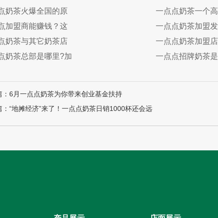
点奶茶火爆全国的原
一点点奶茶一个高
点加盟商能赚钱？这
一点点奶茶加盟发
点奶茶与其它奶茶店
一点点奶茶加盟店
点奶茶总部是哪里?加
一点点招牌奶茶是
篇：6月一点点奶茶为你带来创业基金扶持
篇：“地摊经济”来了！一点点奶茶日销1000杯还会远