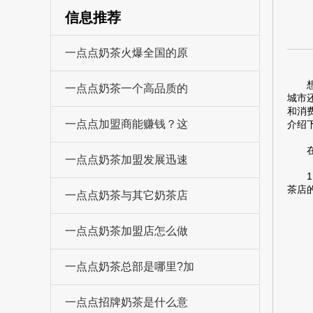
信息推荐
一点点奶茶火爆全国的原
想必
一点点奶茶一个高品质的
城市
和消
一点点加盟商能赚钱？这
介绍
在大
一点点奶茶加盟发展迅速
1.
茶店
一点点奶茶与其它奶茶店
一点点奶茶加盟店怎么做
一点点奶茶总部是哪里?加
一点点招牌奶茶是什么意