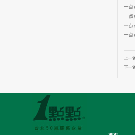
一点
一点
一点
一点
上一
下一