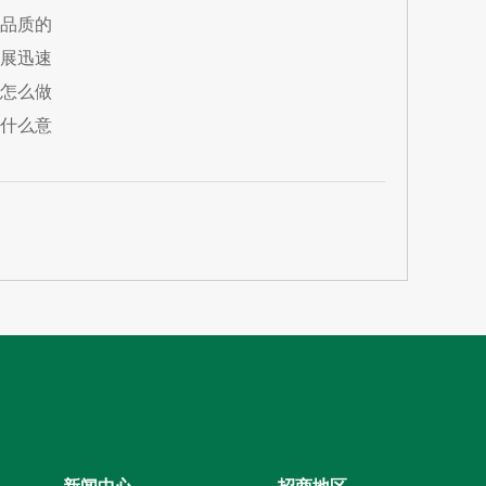
品质的
展迅速
怎么做
什么意