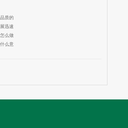
品质的
展迅速
怎么做
什么意