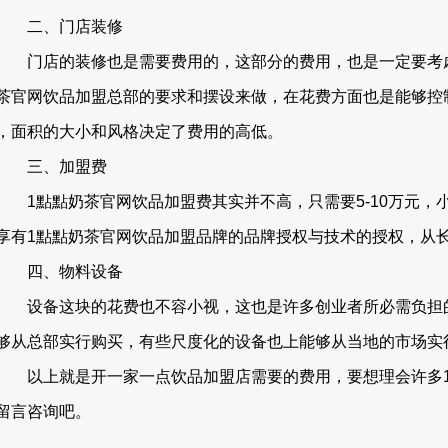
二、门店装修
门店的装修也是需要费用的，这部分的费用，也是一定要考虑
茶官网饮品加盟总部的要求和摆设来做，在花费方面也是能够控
，面积的大小和风格决定了费用的高低。
三、加盟费
1點點奶茶官网饮品加盟费其实并不高，只需要5-10万元，
享有1點點奶茶官网饮品加盟品牌的品牌授权与技术的授权，从
四、物料设备
设备这块的花费也不容小视，这也是许多创业者所必需负担的
够从总部实行购买，有些尺度化的设备也上能够从当地的市场实
以上就是开一家一点饮品加盟店需要的费用，要想理会许多1
留言咨询吧。