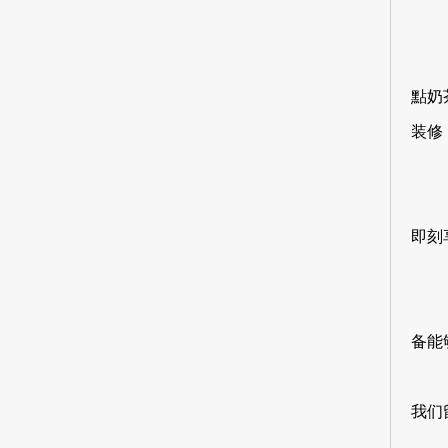
點奶
装修
即刻
备能
我们