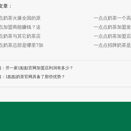
文章：
点奶茶火爆全国的原
一点点奶茶一个高
点加盟商能赚钱？这
一点点奶茶加盟发
点奶茶与其它奶茶店
一点点奶茶加盟店
点奶茶总部是哪里?加
一点点招牌奶茶是
篇：开一家1點點官网加盟店利润有多少？
篇：1點點奶茶官网具备了那些优势？