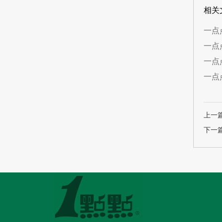
相关
一点
一点
一点
一点
上一
下一