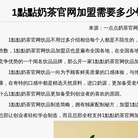
1點點奶茶官网加盟需要多少
来源：
一点点奶茶官网
1點點奶茶官网饮品不用过多介绍相信每个人都是不陌生的，
胜数，1點點奶茶官网饮品加盟店也是遍布全国各地，在全国各
竞争优势的一个闻名饮品品牌，那么开一家1點點奶茶官网饮品加
1點點奶茶官网饮品一向为予顾客鲜美质量的口感体验，与传
康，在奇特的口感中都是精选天然原料，进口奶源，更加备受老
什么1點點奶茶官网饮品更加备受到创业者的喜欢的原因。
1點點奶茶官网饮品制造简略，拥有独家配制秘方，加盟1點
总部让创业者轻松学会制造，而且总部全程支持1點點奶茶官网