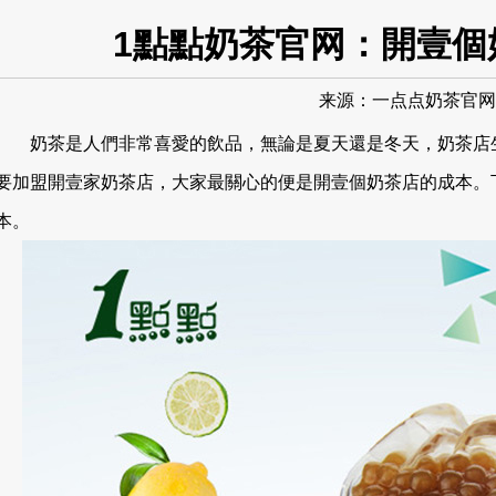
1點點奶茶官网：開壹個
来源：
一点点奶茶官网
奶茶是人們非常喜愛的飲品，無論是夏天還是冬天，奶茶店生
要加盟開壹家奶茶店，大家最關心的便是開壹個奶茶店的成本。
本。