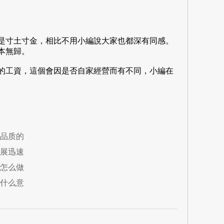
寸土寸金，相比不用小編說大家也都深有同感。
本無歸。
工資，這個會因是否自家經營而有不同，小編在
品质的
展迅速
怎么做
什么意