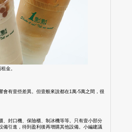
面租金。
有壹些差異。但壹般來說都在1萬-5萬之間，很
、封口機、保險櫃、制冰機等等。只有壹小部分
設備引進，待到盈利後再增購其他設備。小編建議