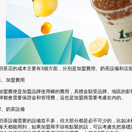
店的成本主要有3個方面，分別是加盟費用、奶茶設備和店
、加盟費用
費便是加盟品牌使用權的費用，具體金額受品牌、地區的影響會
牌都會需要保證金和管理費，這也是加盟商需要考慮在內的。
、奶茶設備
設備需要的設備並不多，但大部分都是必不可少的，比如冰櫃
每天都能用到，如果加盟商手頭有點緊的話，可以考慮先把基礎