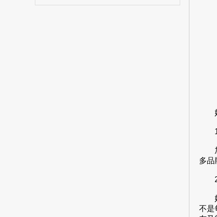
奶茶
1
加盟
多品
2
奶茶
不是