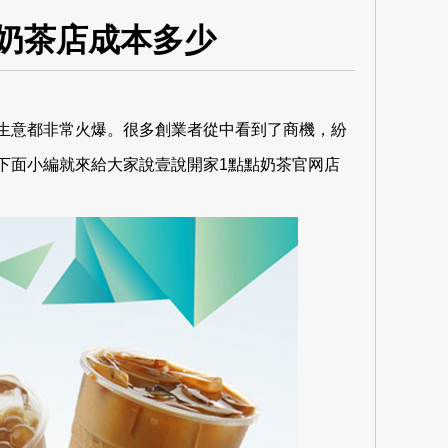
奶茶店成本多少
意都非常火爆。很多創業者從中看到了商機，紛
下面小編就來給大家說壹說開家1點點奶茶官网店