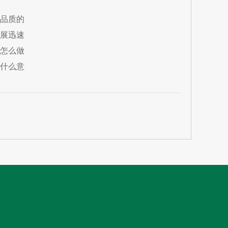
品质的
展迅速
怎么做
什么意