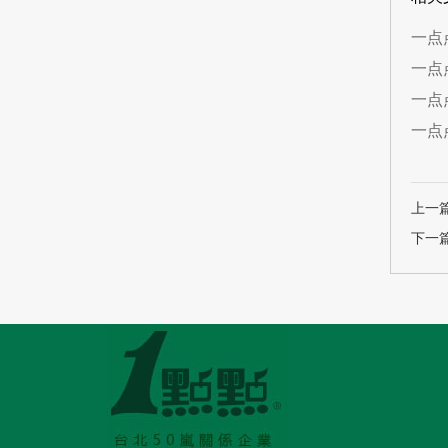
一点
一点
一点
一点
上一
下一