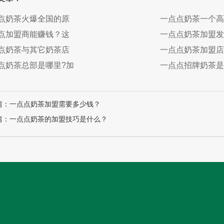
点奶茶火爆全国的原
一点点奶茶一个高
点加盟商能赚钱？这
一点点奶茶加盟发
点奶茶与其它奶茶店
一点点奶茶加盟店
点奶茶总部是哪里?加
一点点招牌奶茶是
篇：一点点奶茶加盟需要多少钱？
篇：一点点奶茶的加盟技巧是什么？