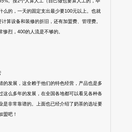
5%。按2个人算人工（自己做也要算人工的，毕
么的，一天的固定支出最少要100元以上。也就
要计算设备和装修的折旧，还有加盟费、管理费。
惨烈，400的人流是不够的。
营
错的发展，这全赖于他们的特色经营，产品也是多
过这么多年的发展，在全国各地都可以看见各种各
业是非常靠谱的。上面也已经介绍了奶茶的选址要
加盟吧！