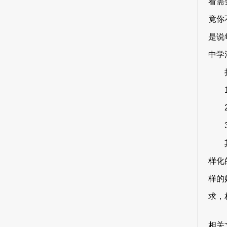
看需
竟你
是说
中学
样化
样的
求，
相关