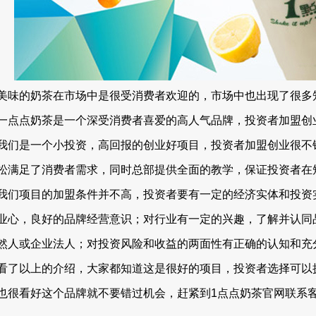
美味的奶茶在市场中是很受消费者欢迎的，市场中也出现了很多
一点点奶茶是一个深受消费者喜爱的高人气品牌，投资者加盟创
我们是一个小投资，高回报的创业好项目，投资者加盟创业很不
松满足了消费者需求，同时总部提供全面的教学，保证投资者在
我们项目的加盟条件并不高，投资者要有一定的经济实体和投资
业心，良好的品牌经营意识；对行业有一定的兴趣，了解并认同
然人或企业法人；对投资风险和收益的两面性有正确的认知和充
看了以上的介绍，大家都知道这是很好的项目，投资者选择可以
也很看好这个品牌就不要错过机会，赶紧到1点点奶茶官网联系