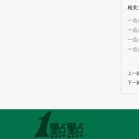
相关
一点
一点
一点
一点
上一
下一