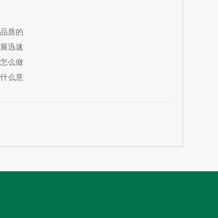
品质的
展迅速
怎么做
什么意