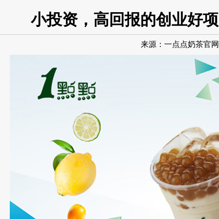
小投资，高回报的创业好项
来源：
一点点奶茶官网