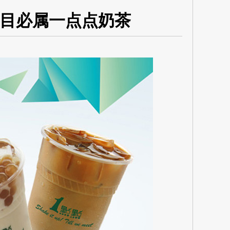
目必属一点点奶茶