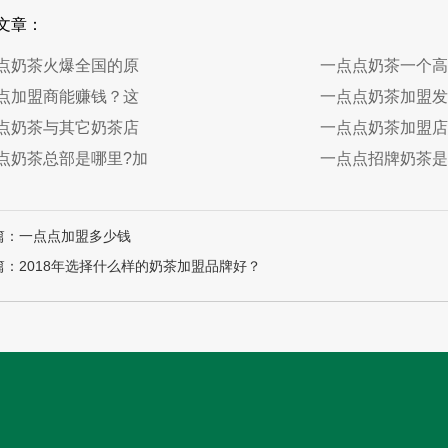
文章：
点奶茶火爆全国的原
一点点奶茶一个高
点加盟商能赚钱？这
一点点奶茶加盟发
点奶茶与其它奶茶店
一点点奶茶加盟店
点奶茶总部是哪里?加
一点点招牌奶茶是
篇：一点点加盟多少钱
篇：2018年选择什么样的奶茶加盟品牌好？