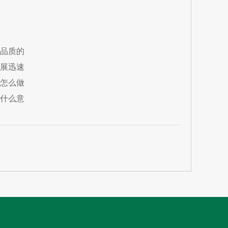
品质的
展迅速
怎么做
什么意