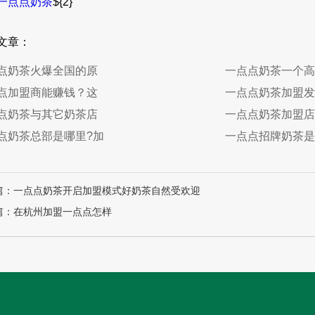
一点点奶茶
${2}
文章：
点奶茶火爆全国的原
一点点奶茶一个高
点加盟商能赚钱？这
一点点奶茶加盟发
点奶茶与其它奶茶店
一点点奶茶加盟店
点奶茶总部是哪里?加
一点点招牌奶茶是
篇：一点点奶茶开启加盟模式好奶茶自然受欢迎
篇：在杭州加盟一点点怎样