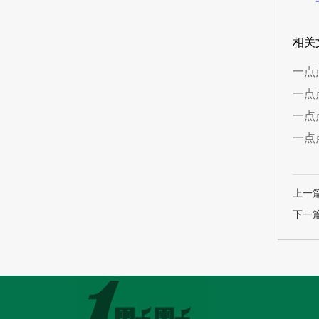
相关
一点
一点
一点
一点
上一
下一