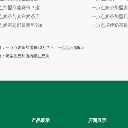
点加盟商能赚钱？这
一点点奶茶加盟发
点奶茶与其它奶茶店
一点点奶茶加盟店
点奶茶总部是哪里?加
一点点招牌奶茶是
篇：一点点奶茶加盟费50万？不，一点点只需5万
篇：奶茶饮品加盟有哪些品牌
产品展示
店面展示