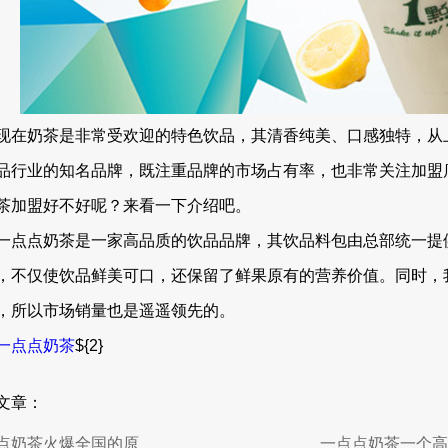
现在奶茶是非常受欢迎的特色饮品，其清香纯美、口感独特，从
品行业的知名品牌，既注重品牌的市场占有率，也非常关注加盟
茶加盟好不好呢？来看一下介绍吧。
一点点奶茶是一家高品质的饮品品牌，其饮品料包由总部统一提
，不仅使饮品鲜美可口，还保留了鲜果原有的营养价值。同时，
，所以市场销量也是遥遥领先的。
一点点奶茶
${2}
文章：
点奶茶火爆全国的原
一点点奶茶一个高