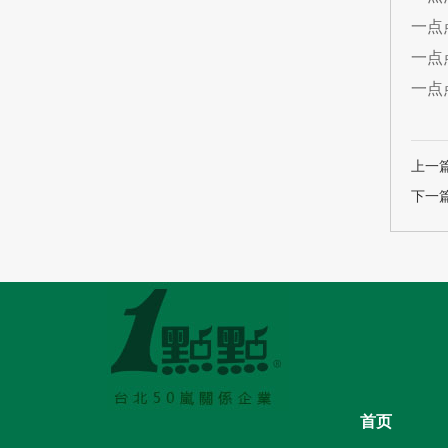
一点
一点
一点
上一
下一
首页