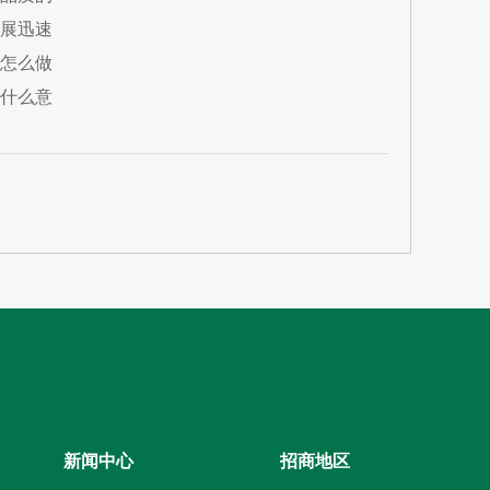
展迅速
怎么做
什么意
新闻中心
招商地区