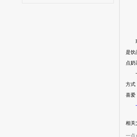
是饮
点奶
方式
喜爱
相关
一点