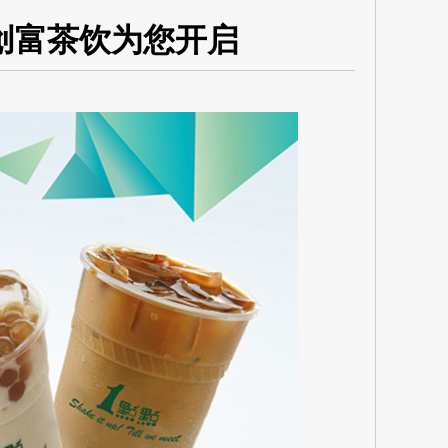
创富茶饮为您开启