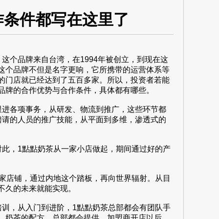
作条件都写在这里了
个品牌来自台湾，在1994年被创立，到现在这
这个品牌不但是名字更响，它所携带的运营体系等
的门店就已经达到了五百多家。所以，投资者若能
品牌的合作优势与合作条件，具体都有哪些。
进各项事务，从研发、物流到推广，这些环节都
聘请的人员的推广技能，从平面到多维，渗透式的
此，1點點奶茶从一家小店做起，期间通过好的产
家店铺，通过内地这个踏板，再向世界辐射。从目
不久的未来就能实现。
训，从入门到进阶，1點點奶茶总部都会有团队手
，奶茶的配方，总部都会提供。加盟商开店以后，