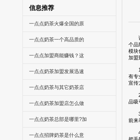
信息推荐
一点点奶茶火爆全国的原
说到
一点点奶茶一个高品质的
个品
模块
一点点加盟商能赚钱？这
加盟
1、
一点点奶茶加盟发展迅速
有专
宣传
一点点奶茶与其它奶茶店
2、
品吸
一点点奶茶加盟店怎么做
3、
一点点奶茶总部是哪里?加
前来
4、
一点点招牌奶茶是什么意
把手