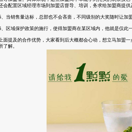
还会配置区域经理市场到加盟店督导、培训，务求给加盟商提供
当销售量达标，总部也不会吝啬，不同级别的大奖随时让加
区域保护政策的施行，使得加盟商在某区域内，他就是仅此
提及的合作优势，大家看到后大概都会心动，想立马加盟一点
所了解。