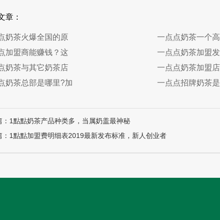
文章：
点奶茶火爆全国的原
一点点奶茶一个高
点加盟商能赚钱？这
一点点奶茶加盟发
点奶茶与其它奶茶店
一点点奶茶加盟店
点奶茶总部是哪里?加
一点点招牌奶茶是
篇：1點點奶茶产品种类多，当属奶盖最神秘
篇：1點點加盟费明细表2019最新发布标准，新人创业者