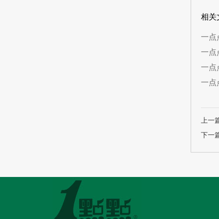
相关
一点
一点
一点
一点
上一
下一