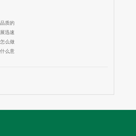
品质的
展迅速
怎么做
什么意