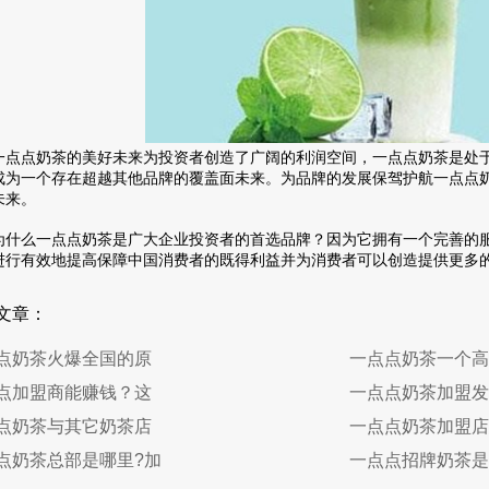
点奶茶的美好未来为投资者创造了广阔的利润空间，一点点奶茶是处于
成为一个存在超越其他品牌的覆盖面未来。为品牌的发展保驾护航一点点
未来。
么一点点奶茶是广大企业投资者的首选品牌？因为它拥有一个完善的服
进行有效地提高保障中国消费者的既得利益并为消费者可以创造提供更多
文章：
点奶茶火爆全国的原
一点点奶茶一个高
点加盟商能赚钱？这
一点点奶茶加盟发
点奶茶与其它奶茶店
一点点奶茶加盟店
点奶茶总部是哪里?加
一点点招牌奶茶是