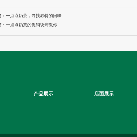
篇：一点点奶茶，寻找独特的回味
篇：一点点奶茶的促销诀窍教你
产品展示
店面展示