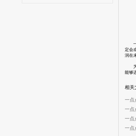
一点
定会
润在
为什
能够
相关
一点
一点
一点
一点