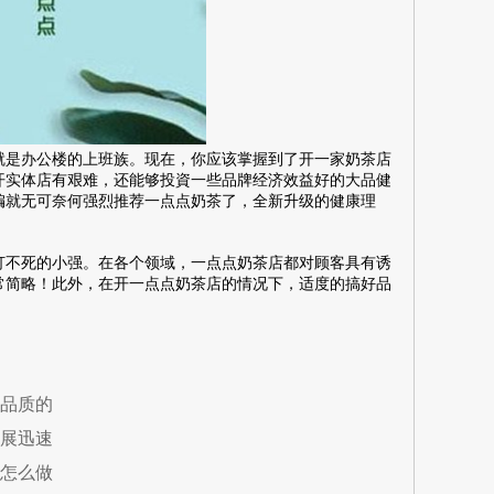
是办公楼的上班族。现在，你应该掌握到了开一家奶茶店
开实体店有艰难，还能够投資一些品牌经济效益好的大品健
编就无可奈何强烈推荐一点点奶茶了，全新升级的健康理
不死的小强。在各个领域，一点点奶茶店都对顾客具有诱
常简略！此外，在开一点点奶茶店的情况下，适度的搞好品
品质的
展迅速
怎么做