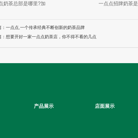
点奶茶总部是哪里?加
一点点招牌奶茶是
篇：一点点,一个传承经典不断创新的奶茶品牌
篇：想要开好一家一点点奶茶店，你不得不看的几点
产品展示
店面展示