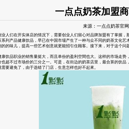
一点点奶茶加盟商
来源：
一点点奶茶官网
人们在开实体店的情况下，需要创业人们留心对品牌加盟有了掌握，那
茶
系列产品健康饮品，早已在中国市場产生了一种与众不同的奶茶文化艺
别的的味儿，提高一些艺术创意就更能招引住顾客。接下来，对于这个问
饮品职业的销售量挺大，而且单份的盈利空間也大。这样的市场走势，
价也超不过市场价的三分之一。可是，在街边的奶茶店里，最合算的饮品
就需要避免了，由于选错了门店，生意怎样也好不起來。