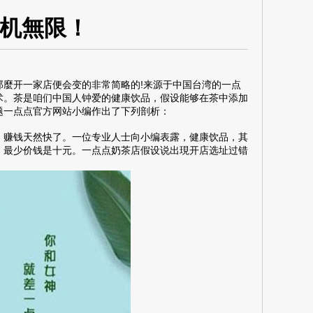
机無限！
麼开一家店便会变的非常简略的!来源于中国台湾的
一点
术。茶是咱们中国人钟爱的健康饮品，假设能够在茶中添加
题一点点官方网站小编作出了下列剖析：
赚钱天然快了。一位专业人士向小编表露，健康饮品，其
，最少价钱是十元。一点点奶茶店假设说出現开店选址过错