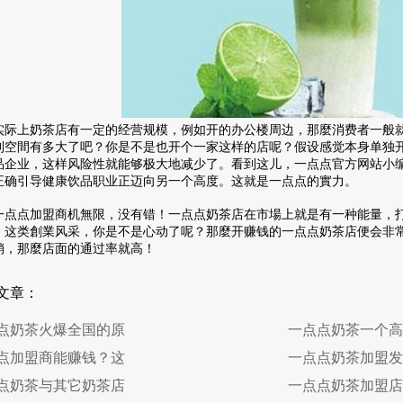
上奶茶店有一定的经营规模，例如开的办公楼周边，那麼消费者一般就
利空間有多大了吧？你是不是也开个一家这样的店呢？假设感觉本身单独
品企业，这样风险性就能够极大地减少了。看到这儿，一点点官方网站小
正确引导健康饮品职业正迈向另一个高度。这就是一点点的實力。
点加盟商机無限，没有错！一点点奶茶店在市場上就是有一种能量，打
，这类創業风采，你是不是心动了呢？那麼开赚钱的一点点奶茶店便会非
销，那麼店面的通过率就高！
文章：
点奶茶火爆全国的原
一点点奶茶一个高
点加盟商能赚钱？这
一点点奶茶加盟发
点奶茶与其它奶茶店
一点点奶茶加盟店