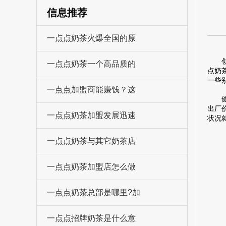
信息推荐
一点点奶茶火爆全国的原
创业
一点点奶茶一个高品质的
点奶
一些
一点点加盟商能赚钱？这
健康
出厂
一点点奶茶加盟发展迅速
状况
一点点奶茶与其它奶茶店
一点点奶茶加盟店怎么做
一点点奶茶总部是哪里?加
一点点招牌奶茶是什么意